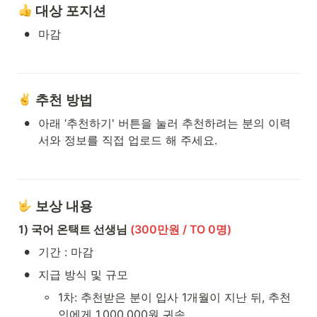
 대상 포지션
•
마감
 추천 방법
•
아래 ‘추천하기' 버튼을 눌러 추천하려는 분의 이력
서와 정보를 직접 업로드 해 주세요.
 보상 내용
1) 국어 온택트 선생님 
(300만원 / TO 0명)
•
기간 : 마감
•
지급 방식 및 규모
◦
1차: 추천받은 분이 입사 1개월이 지난 뒤, 추천
인에게 1,000,000원 귀속